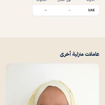
—
—
UAE
عاملات منزلية أخرى