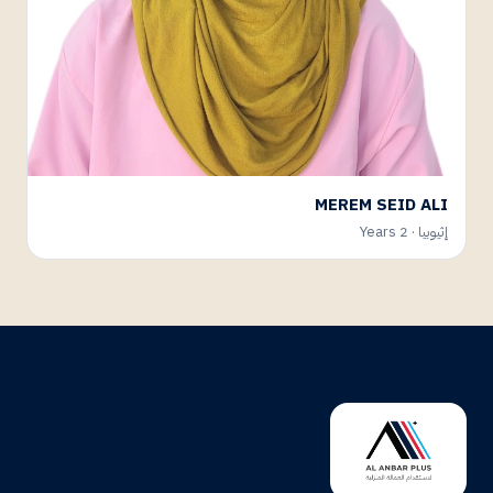
MEREM SEID ALI
إثيوبيا · 2 Years