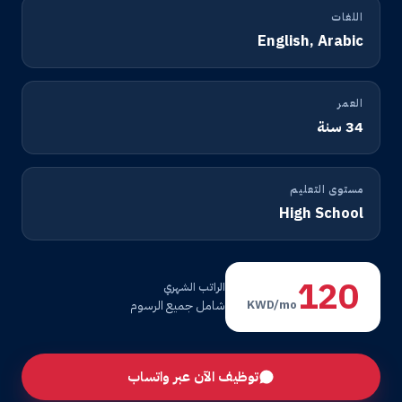
اللغات
English, Arabic
العمر
34 سنة
مستوى التعليم
High School
120
الراتب الشهري
شامل جميع الرسوم
KWD/mo
توظيف الآن عبر واتساب