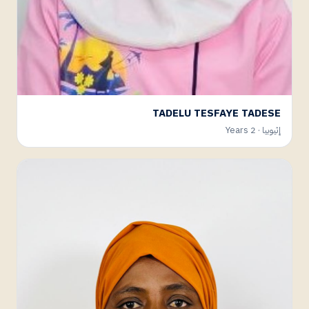
TADELU TESFAYE TADESE
إثيوبيا · 2 Years