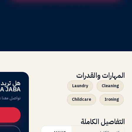
مشاهدة السيرة المرئية
عرض السيرة الذاتية
المهارات والقدرات
Laundry
Cleaning
DA JABA
تواصل معنا ع
Childcare
Ironing
التفاصيل الكاملة