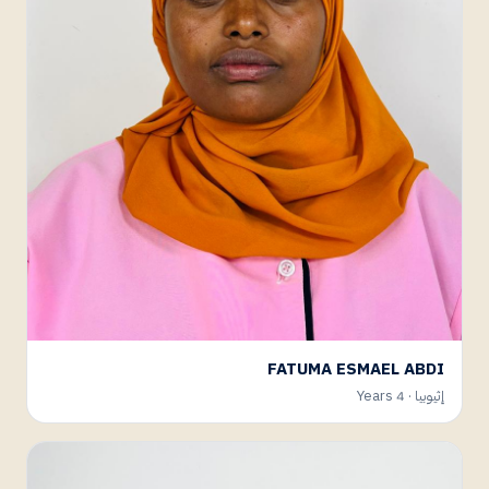
FATUMA ESMAEL ABDI
إثيوبيا · 4 Years