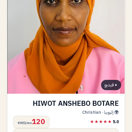
فيديو
HIWOT ANSHEBO BOTARE
🌍 إثيوبيا · Christian
120
★★★★★
5.0
KWD/mo