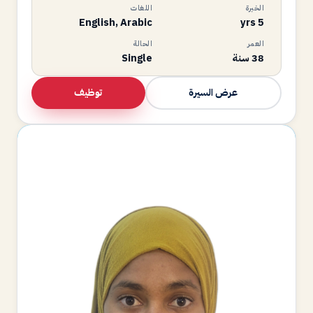
الخبرة
اللغات
English, Arabic
5 yrs
العمر
الحالة
38 سنة
Single
توظيف
عرض السيرة
MA
متاحة