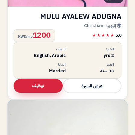
MULU AYALEW ADUGNA
🌍 إثيوبيا · Christian
1200
★★★★★
5.0
KWD/mo
الخبرة
اللغات
English, Arabic
2 yrs
العمر
الحالة
33 سنة
Married
توظيف
عرض السيرة
HD
متاحة