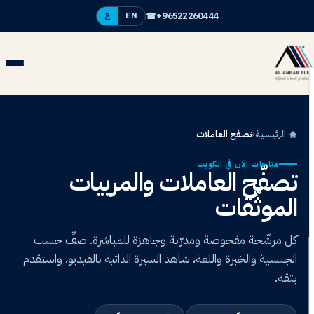
☎
+96522260444
EN
ع
الرئيسية
›
تصفح العاملات
متاحات الآن في الكويت
تصفّح العاملات والمربيات
الموثّقات
كل مرشّحة مفحوصة ومدرّبة وجاهزة للمباشرة. صفِّ حسب
الجنسية والخبرة واللغة، شاهد السيرة الذاتية بالفيديو، واستقدم
بثقة.