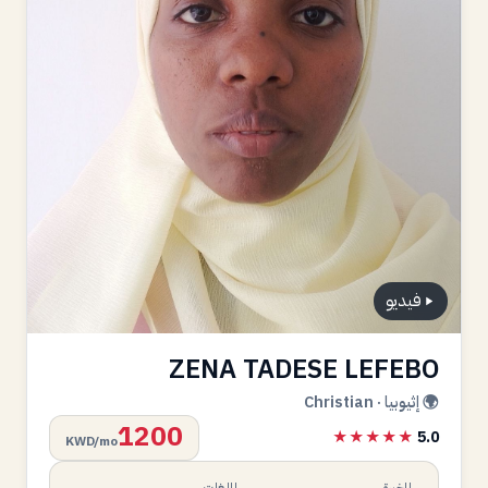
فيديو
ZENA TADESE LEFEBO
🌍 إثيوبيا · Christian
1200
★★★★★
5.0
KWD/mo
الخبرة
اللغات