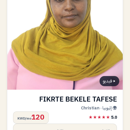
فيديو
FIKRTE BEKELE TAFESE
🌍 إثيوبيا · Christian
120
★★★★★
5.0
KWD/mo