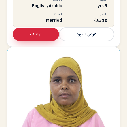
English, Arabic
5 yrs
العمر
الحالة
32 سنة
Married
توظيف
عرض السيرة
MO
متاحة