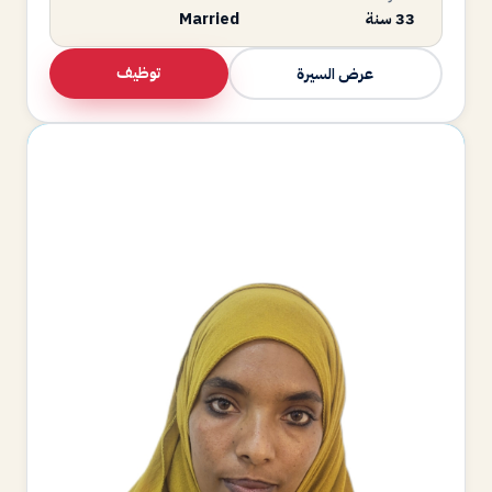
33 سنة
Married
توظيف
عرض السيرة
AC
متاحة