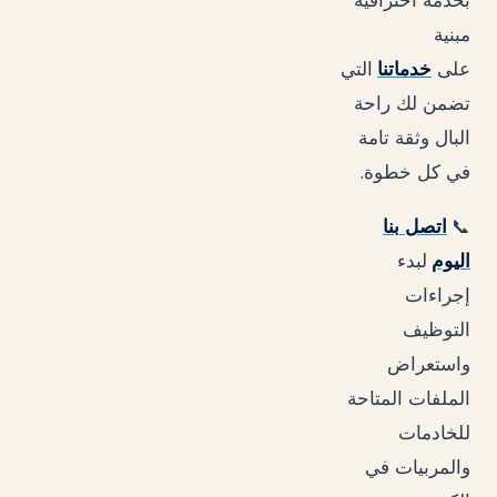
بخدمة احترافية
مبنية
على
خدماتنا
التي
تضمن لك راحة
البال وثقة تامة
.
في كل خطوة
📞
اتصل بنا
اليوم
لبدء
إجراءات
التوظيف
واستعراض
الملفات المتاحة
للخادمات
والمربيات في