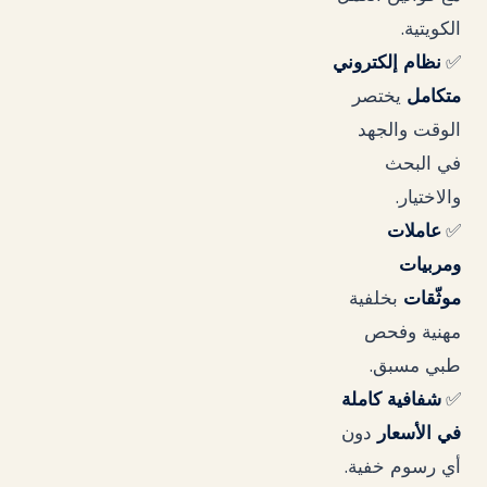
.
الكويتية
✅
نظام إلكتروني
متكامل
يختصر
الوقت والجهد
في البحث
.
والاختيار
✅
عاملات
ومربيات
موثّقات
بخلفية
مهنية وفحص
.
طبي مسبق
✅
شفافية كاملة
في الأسعار
دون
.
أي رسوم خفية