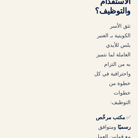
الاستقدام
والتوظيف؟
تثق الأسر
الكويتية بـ العنبر
بلس للأيدي
العاملة لما نتميز
به من التزام
واحترافية في كل
خطوة من
خطوات
:
التوظيف
✅
مكتب مرخّص
رسميًا
ومتوافق
مع قوانين العمل