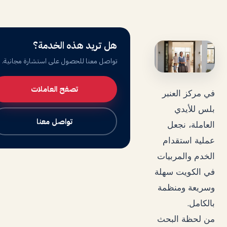
هل تريد هذه الخدمة؟
تواصل معنا للحصول على استشارة مجانية.
تصفح العاملات
في مركز العنبر
بلس للأيدي
تواصل معنا
العاملة، نجعل
عملية استقدام
الخدم والمربيات
في الكويت سهلة
وسريعة ومنظمة
.
بالكامل
من لحظة البحث