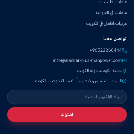
عاملات فلبينيات
عاملات في الفروانية
مربيات أطفال في الكويت
تواصل معنا
+96522260444
info@alanbar-plus-manpower.com
مدينة الكويت، دولة الكويت
السبت–الخميس، 8 صباحاً–8 مساءً بتوقيت الكويت
اشتراك