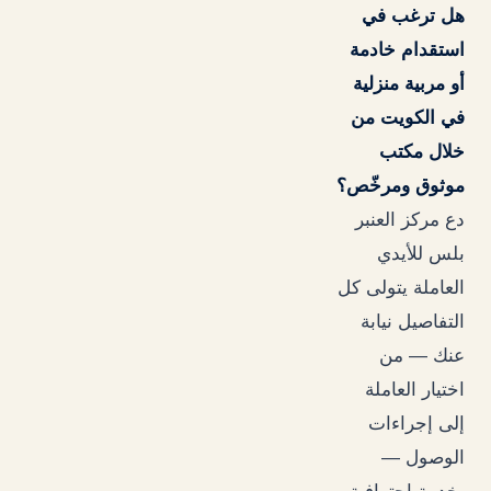
هل ترغب في
استقدام خادمة
أو مربية منزلية
في الكويت من
خلال مكتب
موثوق ومرخّص؟
دع مركز العنبر
بلس للأيدي
العاملة يتولى كل
التفاصيل نيابة
عنك — من
اختيار العاملة
إلى إجراءات
الوصول —