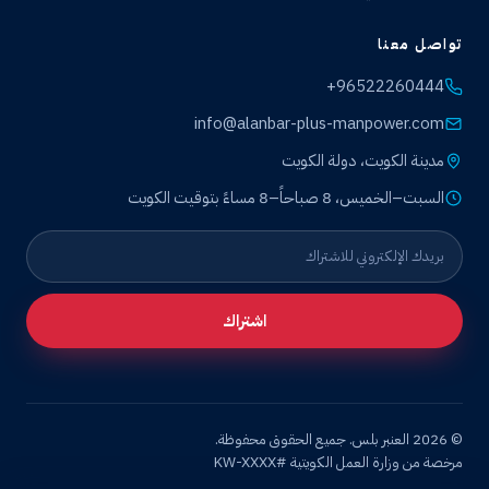
تواصل معنا
+96522260444
info@alanbar-plus-manpower.com
مدينة الكويت، دولة الكويت
السبت–الخميس، 8 صباحاً–8 مساءً بتوقيت الكويت
اشتراك
© 2026 العنبر بلس. جميع الحقوق محفوظة.
مرخصة من وزارة العمل الكويتية #KW-XXXX