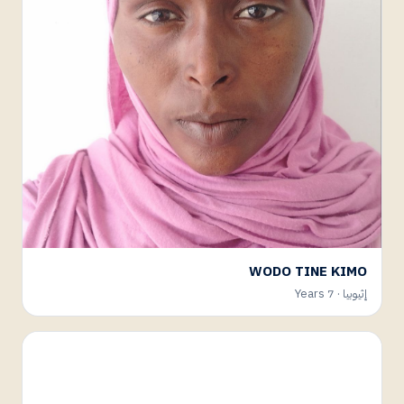
WODO TINE KIMO
إثيوبيا · 7 Years