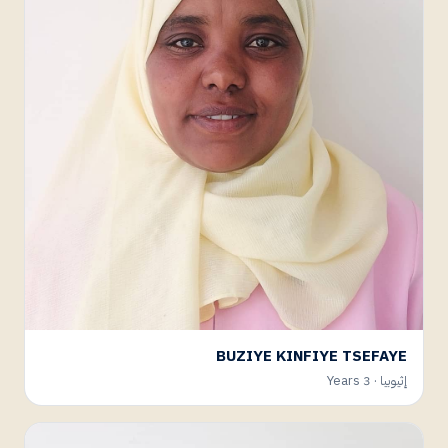
BUZIYE KINFIYE TSEFAYE
إثيوبيا · 3 Years