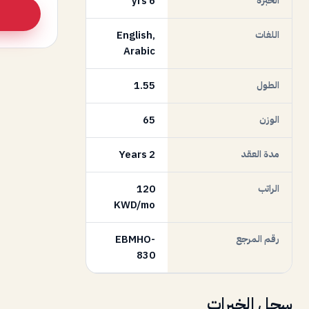
الخبرة
6 yrs
اللغات
English,
Arabic
الطول
1.55
الوزن
65
مدة العقد
2 Years
الراتب
120
KWD/mo
رقم المرجع
EBMHO-
830
سجل الخبرات