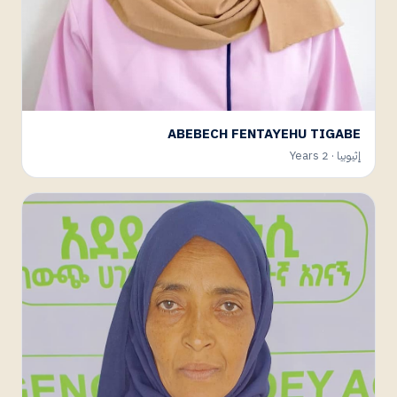
ABEBECH FENTAYEHU TIGABE
إثيوبيا · 2 Years