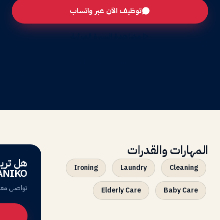
توظيف الآن عبر واتساب
مشاهدة السيرة المرئية
عرض السيرة الذاتية
المهارات والقدرات
Ironing
Laundry
Cleaning
ANIKO
تواصل معنا
Elderly Care
Baby Care