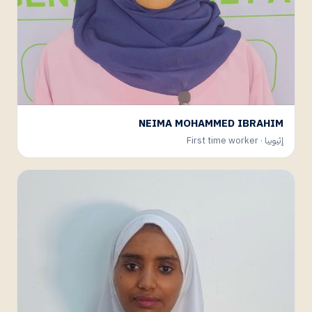
NEIMA MOHAMMED IBRAHIM
إثيوبيا · First time worker