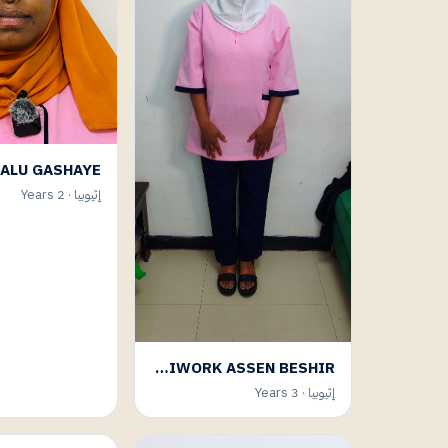
إثيوبيا · 2 Years
YESHIWORK ASSEN BESHIR
إثيوبيا · 3 Years