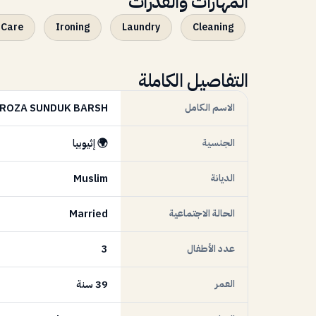
المهارات والقدرات
 Care
Ironing
Laundry
Cleaning
التفاصيل الكاملة
الاسم الكامل
ROZA SUNDUK BARSH
الجنسية
🌍 إثيوبيا
الديانة
Muslim
الحالة الاجتماعية
Married
عدد الأطفال
3
العمر
39 سنة