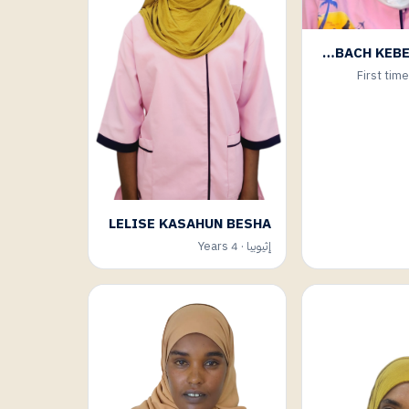
ABEBACH KEBEDE TOLESA
LELISE KASAHUN BESHA
إثيوبيا · 4 Years