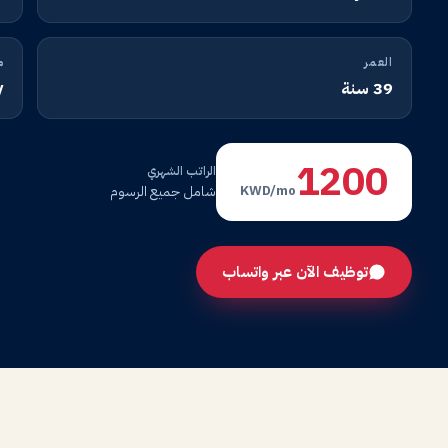
العمر
م
39 سنة
y
1200
الراتب الشهري
شامل جميع الرسوم
KWD/mo
توظيف الآن عبر واتساب
مشاهدة السيرة المرئية