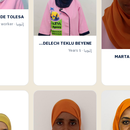
إثيوبيا · First time worker
TADELECH TEKLU BEYENE
إثيوبيا · 5 Years
MARTA