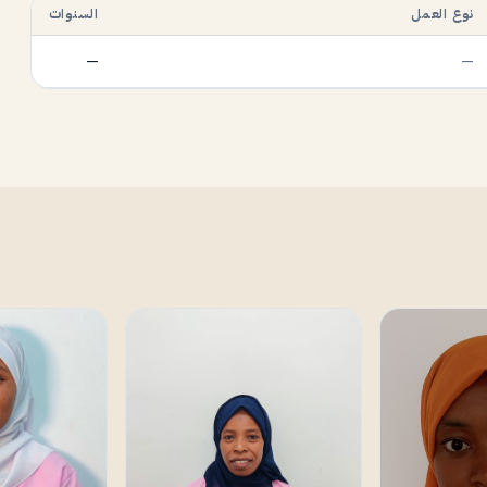
نوع العمل
السنوات
—
—