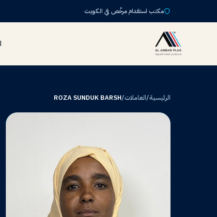
مكتب استقدام مرخّص في الكويت
ا
الرئيسية
/
العاملات
/
ROZA SUNDUK BARSH
RS