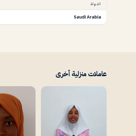
الدولة
Saudi Arabia
عاملات منزلية أخرى