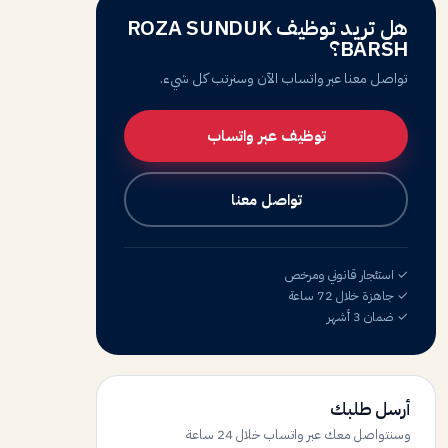
هل تريد توظيف ROZA SUNDUK
BARSH؟
تواصل معنا عبر واتساب الآن وسنرتب كل شيء.
توظيف عبر واتساب
تواصل معنا
✓ استئجار قانوني ومرخص
✓ جاهزة خلال 72 ساعة
✓ ضمان 3 أشهر
أرسل طلبك
وسنتواصل معك عبر واتساب خلال 24 ساعة