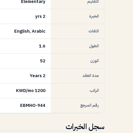
التعليم
Elementary
الخبرة
2 yrs
اللغات
English, Arabic
الطول
1.6
الوزن
52
مدة العقد
2 Years
الراتب
1200 KWD/mo
رقم المرجع
EBMHO-944
سجل الخبرات