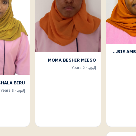
WUBIE AMSALU GASHAYE
MOMA BESHIR MIESO
إثيوبيا · 2 Years
CHALA BIRU
إثيوبيا · 8 Years