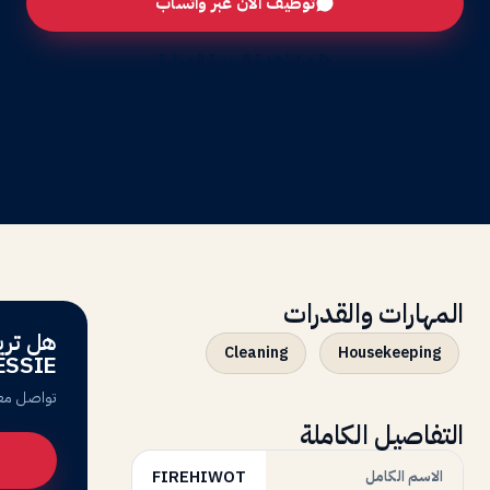
توظيف الآن عبر واتساب
مشاهدة السيرة المرئية
عرض السيرة الذاتية
المهارات والقدرات
Cleaning
Housekeeping
ESSIE
تواصل معن
التفاصيل الكاملة
الاسم الكامل
FIREHIWOT