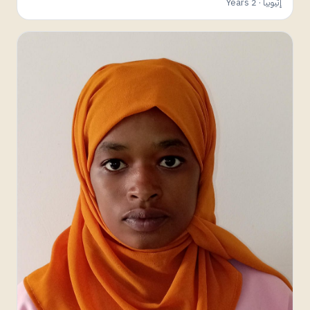
إثيوبيا · 2 Years