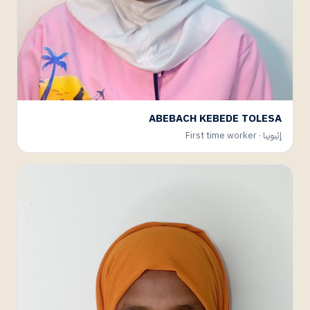
ABEBACH KEBEDE TOLESA
إثيوبيا · First time worker