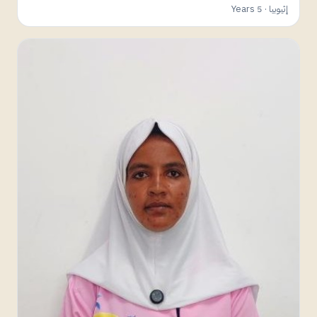
إثيوبيا · 5 Years