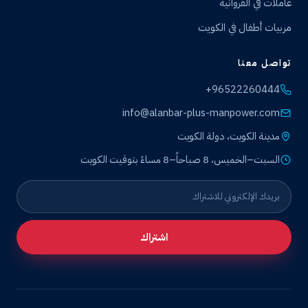
عاملات في الفروانية
مربيات أطفال في الكويت
تواصل معنا
+96522260444
info@alanbar-plus-manpower.com
مدينة الكويت، دولة الكويت
السبت–الخميس، 8 صباحاً–8 مساءً بتوقيت الكويت
اشتراك