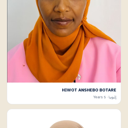
HIWOT ANSHEBO BOTARE
إثيوبيا · 5 Years