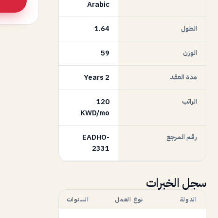
Arabic
الطول
1.64
الوزن
59
مدة العقد
2 Years
الراتب
120
KWD/mo
رقم المرجع
EADHO-
2331
سجل الخبرات
الدولة
نوع العمل
السنوات