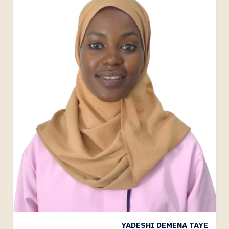
YADESHI DEMENA TAYE