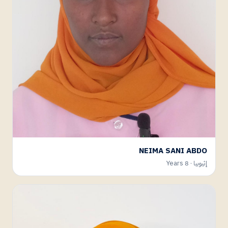
NEIMA SANI ABDO
إثيوبيا · 8 Years