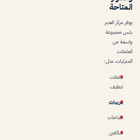
المتاحة
يوفر مركز العنبر
بلس مجموعة
واسعة من
العاملات
المنزليات، مثل:
عاملات
تنظيف
مربيات
طباخات
سائقين