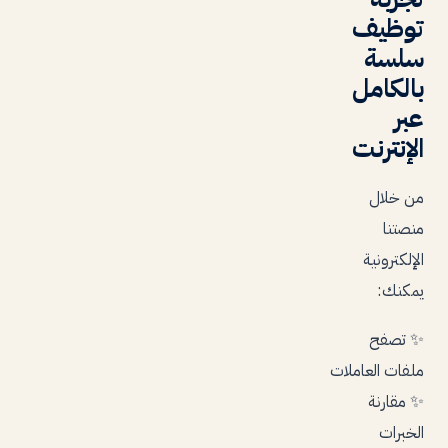
توظيف
سلسة
بالكامل
عبر
الإنترنت
من خلال
منصتنا
الإلكترونية
يمكنك:
✨ تصفح
ملفات العاملات
✨ مقارنة
الخبرات