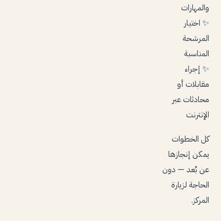
والمهارات
✨ اختيار
المرشحة
المناسبة
✨ إجراء
مقابلات أو
محادثات عبر
الإنترنت
كل الخطوات
يمكن إنجازها
عن بُعد — دون
الحاجة لزيارة
المركز.