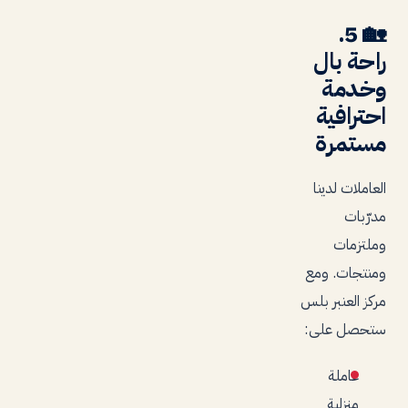
5.
🏡
راحة بال
وخدمة
احترافية
مستمرة
العاملات لدينا
مدرّبات
وملتزمات
ومنتجات. ومع
مركز العنبر بلس
ستحصل على:
عاملة
منزلية