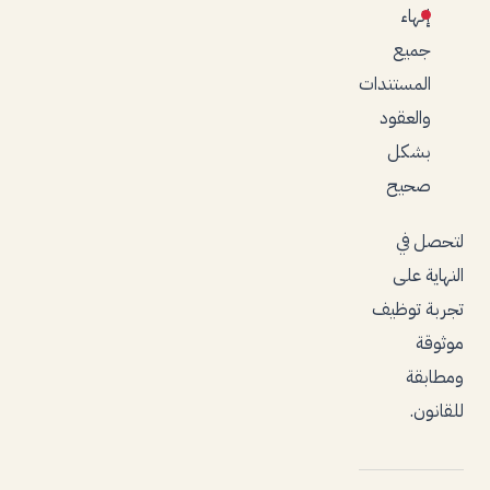
إنهاء
جميع
المستندات
والعقود
بشكل
صحيح
لتحصل في
النهاية على
تجربة توظيف
موثوقة
ومطابقة
للقانون.