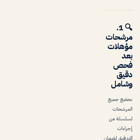
1.
🔍
مرشحات
مؤهلات
بعد
فحص
دقيق
وشامل
نخضع جميع
المرشحات
لسلسلة من
إجراءات
التدقيق لضمان