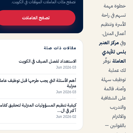
تصفح مئات العاملات الموثقات في الكويت.
خطوة مهمة
تسهم في راحة
تصفح العاملات
الأسرة وتنظيم
أعمال المنزل.
وفي
مركز العنبر
مقالات ذات صلة
بلس للأيدي
العاملة
نوفّر
الاستعداد لفصل الصيف في الكويت
03 Jun 2026
لك عملية
توظيف سهلة
أهم الأسئلة التي يجب طرحها قبل توظيف عامل
منزلية
وآمنة، قائمة
03 Jun 2026
على الشفافية
كيفية تنظيم المسؤوليات المنزلية لتحقيق كفاء
والتدريب
أكبر في ال...
والالتزام
02 Jun 2026
بالقوانين —