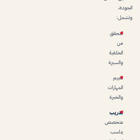
الجودة،
وتشمل:
التحقق
من
الخلفية
والسيرة
تقييم
المهارات
والخبرة
تدريب
متخصص
يناسب