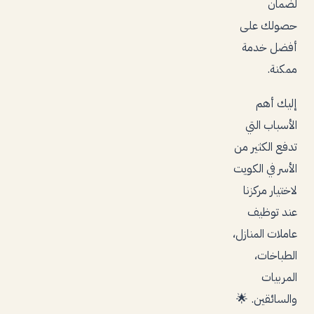
لضمان
حصولك على
أفضل خدمة
ممكنة.
إليك أهم
الأسباب التي
تدفع الكثير من
الأسر في الكويت
لاختيار مركزنا
عند توظيف
عاملات المنازل،
الطباخات،
المربيات
والسائقين. 🌟