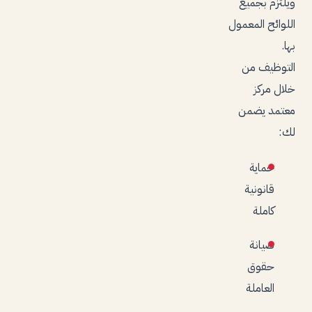
ويلتزم بجميع
اللوائح المعمول
بها.
التوظيف من
خلال مركز
معتمد يضمن
لك:
حماية
قانونية
كاملة
صيانة
حقوق
العاملة