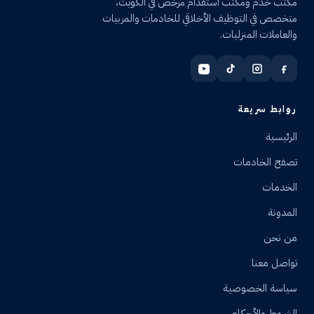
مكتب خدم ومكتب استقدام مرخّص في الكويت،
متخصص في التوظيف الأخلاقي للخادمات والمربيات
والعاملات المنزليات.
روابط سريعة
الرئيسية
تصفح الخادمات
الخدمات
المدونة
من نحن
تواصل معنا
سياسة الخصوصية
الشروط والأحكام