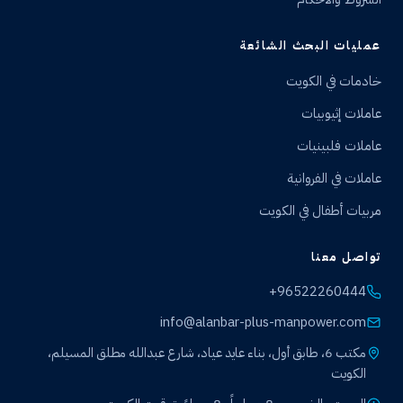
عمليات البحث الشائعة
خادمات في الكويت
عاملات إثيوبيات
عاملات فلبينيات
عاملات في الفروانية
مربيات أطفال في الكويت
تواصل معنا
+96522260444
info@alanbar-plus-manpower.com
مكتب 6، طابق أول، بناء عايد عياد، شارع عبدالله مطلق المسيلم،
الكويت