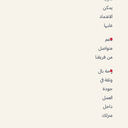
يمكن
الاعتماد
عليها
دعم
متواصل
من فريقنا
راحة بال
وثقة في
جودة
العمل
داخل
منزلك