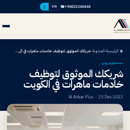
☎
+96522260444
EN
ع
الرئيسية
›
المدونة
›
شريكك الموثوق لتوظيف خادمات ماهرات في ال...
الخادمات
شريكك الموثوق لتوظيف
خادمات ماهرات في الكويت
Al Anbar Plus · 25 Dec 2023